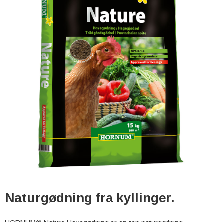
Naturgødning fra kyllinger.