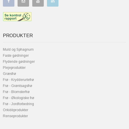
PRODUKTER
Muld og Sphagnum
Faste gødninger
Flydende gødninger
Plejeprodukter
Græsfrø
Frø - Krydderurtefrø
Frø - Grøntsagsfrø
Frø - Blomsterfrø
Frø - Økologiske frø
Frø - Jordforbedring
Orkidéprodukter
Renseprodukter