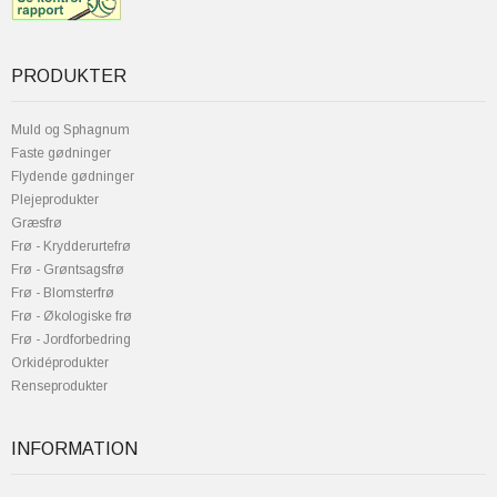
PRODUKTER
Muld og Sphagnum
Faste gødninger
Flydende gødninger
Plejeprodukter
Græsfrø
Frø - Krydderurtefrø
Frø - Grøntsagsfrø
Frø - Blomsterfrø
Frø - Økologiske frø
Frø - Jordforbedring
Orkidéprodukter
Renseprodukter
INFORMATION