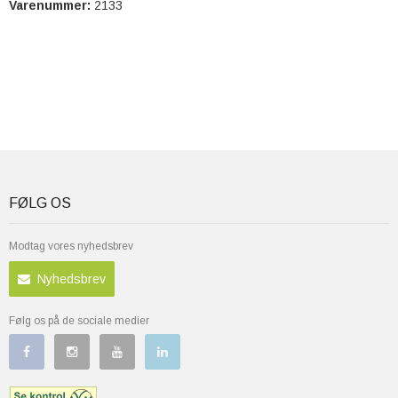
Varenummer:
2133
FØLG OS
Modtag vores nyhedsbrev
Nyhedsbrev
Følg os på de sociale medier