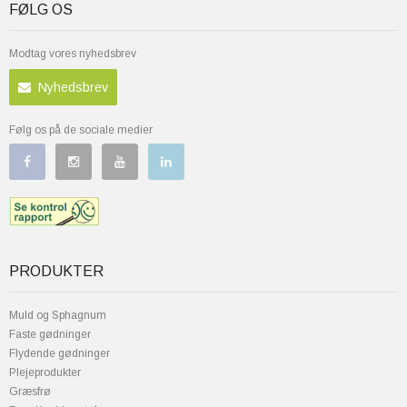
FØLG OS
Modtag vores nyhedsbrev
Nyhedsbrev
Følg os på de sociale medier
PRODUKTER
Muld og Sphagnum
Faste gødninger
Flydende gødninger
Plejeprodukter
Græsfrø