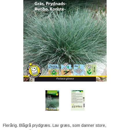
Flerårig. Blågrå prydgræs. Lav græs, som danner store,