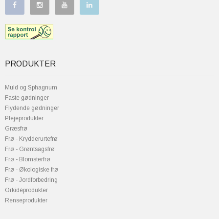
PRODUKTER
Muld og Sphagnum
Faste gødninger
Flydende gødninger
Plejeprodukter
Græsfrø
Frø - Krydderurtefrø
Frø - Grøntsagsfrø
Frø - Blomsterfrø
Frø - Økologiske frø
Frø - Jordforbedring
Orkidéprodukter
Renseprodukter