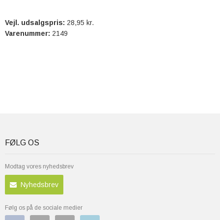
Vejl. udsalgspris:
28,95 kr.
Varenummer:
2149
FØLG OS
Modtag vores nyhedsbrev
Nyhedsbrev
Følg os på de sociale medier