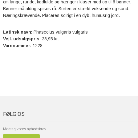
cm lange, runde, kødfulde og hænger i klaser med op til 6 bønner.
Bønner må aldrig spises rå. Sorten er stærkt voksende og sund.
Næringskrævende. Placeres solrigt i en dyb, humusrig jord.
Latinsk navn:
Phaseolus vulgaris vulgaris
Vejl. udsalgspris:
28,95 kr.
Varenummer:
1228
FØLG OS
Modtag vores nyhedsbrev