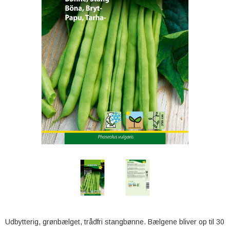
Udbytterig, grønbælget, trådfri stangbønne. Bælgene bliver op til 30