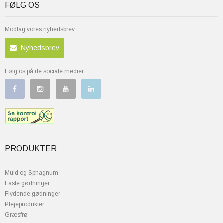
FØLG OS
Modtag vores nyhedsbrev
Nyhedsbrev
Følg os på de sociale medier
PRODUKTER
Muld og Sphagnum
Faste gødninger
Flydende gødninger
Plejeprodukter
Græsfrø