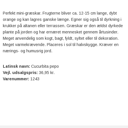
Perfekt mini-græskar. Frugterne bliver ca. 12-15 cm lange, dybt
orange og kan lagres ganske længe. Egner sig også til dyrkning i
krukker på altanen eller terrassen. Græskar er den ældst dyrkede
plante på jorden og har ernæret mennesket gennem årtusinder.
Meget anvendelig som kogt, bagt, fyldt, syltet eller til dekoration.
Meget varmekrævende. Placeres i sol til halvskygge. Kræver en
nærings- og humusrig jord.
Latinsk navn:
Cucurbita pepo
Vejl. udsalgspris:
36,95 kr.
Varenummer:
1243