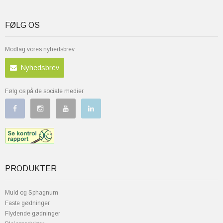
FØLG OS
Modtag vores nyhedsbrev
Nyhedsbrev
Følg os på de sociale medier
PRODUKTER
Muld og Sphagnum
Faste gødninger
Flydende gødninger