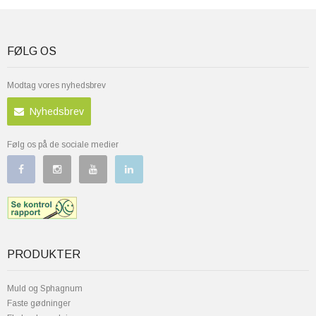
FØLG OS
Modtag vores nyhedsbrev
Nyhedsbrev
Følg os på de sociale medier
PRODUKTER
Muld og Sphagnum
Faste gødninger