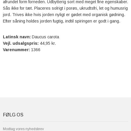
afrundet form forneden. Udbytterig sort med meget fine egenskaber.
Sås ikke for tæt. Placeres solrigt i porøs, ukrudtsfri, let og humusrig
jord. Trives ikke hvis jorden nyligt er gødet med organisk gødning.
Efter såning holdes jorden fugtig, indtil spiringen er godt i gang.
Latinsk navn:
Daucus carota
Vejl. udsalgspris:
44,95 kr.
Varenummer:
1366
FØLG OS
Modtag vores nyhedsbrev