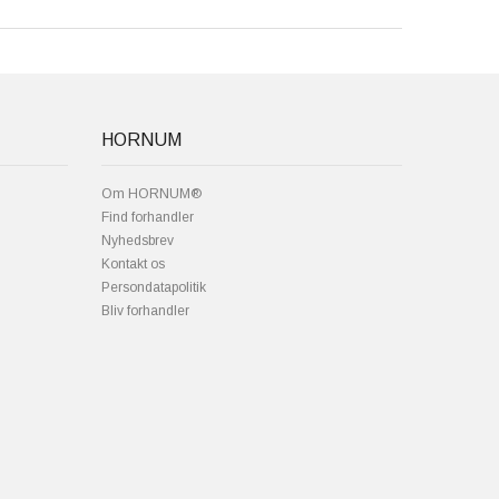
HORNUM
Om HORNUM®
Find forhandler
Nyhedsbrev
Kontakt os
Persondatapolitik
Bliv forhandler