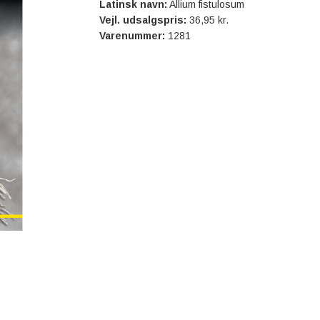
Latinsk navn:
Allium fistulosum
Vejl. udsalgspris:
36,95 kr.
Varenummer:
1281