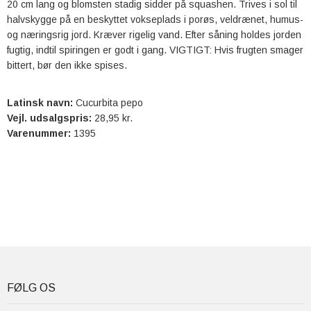
20 cm lang og blomsten stadig sidder på squashen. Trives i sol til
halvskygge på en beskyttet vokseplads i porøs, veldrænet, humus-
og næringsrig jord. Kræver rigelig vand. Efter såning holdes jorden
fugtig, indtil spiringen er godt i gang. VIGTIGT: Hvis frugten smager
bittert, bør den ikke spises.
Latinsk navn:
Cucurbita pepo
Vejl. udsalgspris:
28,95 kr.
Varenummer:
1395
FØLG OS