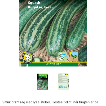
Smuk grøntsag med lyse striber. Høstes tidligt, når frugten er ca.