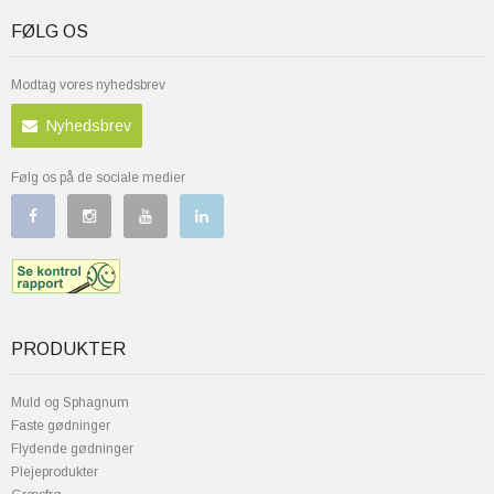
FØLG OS
Modtag vores nyhedsbrev
Nyhedsbrev
Følg os på de sociale medier
PRODUKTER
Muld og Sphagnum
Faste gødninger
Flydende gødninger
Plejeprodukter