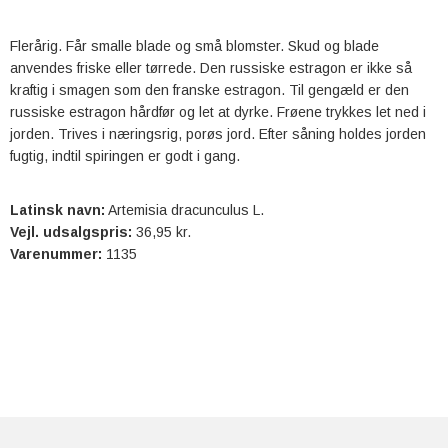
Flerårig. Får smalle blade og små blomster. Skud og blade
anvendes friske eller tørrede. Den russiske estragon er ikke så
kraftig i smagen som den franske estragon. Til gengæld er den
russiske estragon hårdfør og let at dyrke. Frøene trykkes let ned i
jorden. Trives i næringsrig, porøs jord. Efter såning holdes jorden
fugtig, indtil spiringen er godt i gang.
Latinsk navn:
Artemisia dracunculus L.
Vejl. udsalgspris:
36,95 kr.
Varenummer:
1135