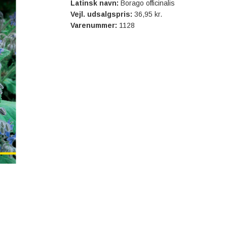
Latinsk navn:
Borago officinalis
Vejl. udsalgspris:
36,95 kr.
Varenummer:
1128