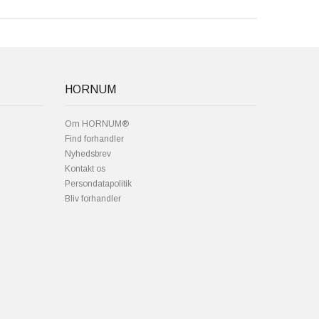
HORNUM
Om HORNUM®
Find forhandler
Nyhedsbrev
Kontakt os
Persondatapolitik
Bliv forhandler