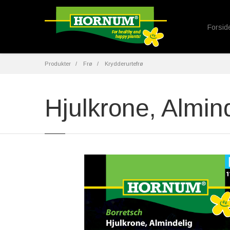
Forsid
Produkter
Frø
Krydderurtefrø
Hjulkrone, Almin