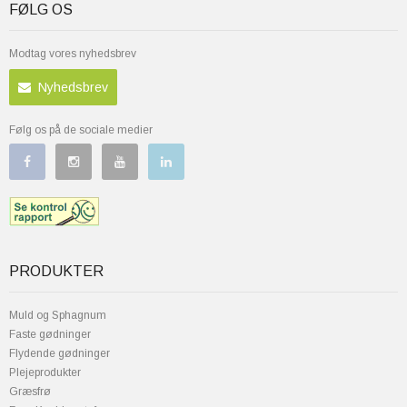
FØLG OS
Modtag vores nyhedsbrev
Nyhedsbrev
Følg os på de sociale medier
PRODUKTER
Muld og Sphagnum
Faste gødninger
Flydende gødninger
Plejeprodukter
Græsfrø