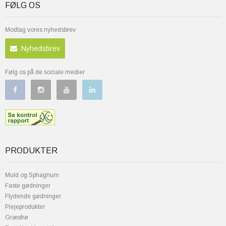
FØLG OS
Modtag vores nyhedsbrev
Nyhedsbrev
Følg os på de sociale medier
PRODUKTER
Muld og Sphagnum
Faste gødninger
Flydende gødninger
Plejeprodukter
Græsfrø