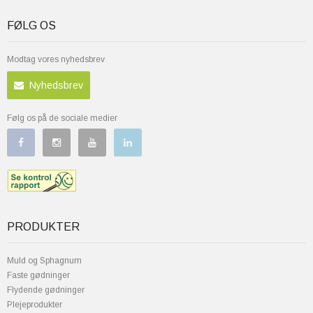
FØLG OS
Modtag vores nyhedsbrev
Nyhedsbrev
Følg os på de sociale medier
PRODUKTER
Muld og Sphagnum
Faste gødninger
Flydende gødninger
Plejeprodukter