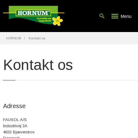
Menu
HORNUM
Kontakt os
Kontakt os
Adresse
FAUSOL A/S
Industrivej 3A
4632 Bjæverskov