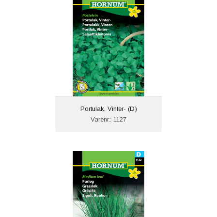
Portulak, Vinter- (D)
Varenr.: 1127