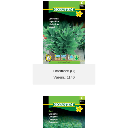
Løvstikke (C)
Varenr.: 1146