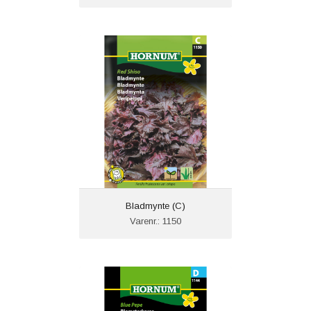
Bladmynte (C)
Varenr.: 1150