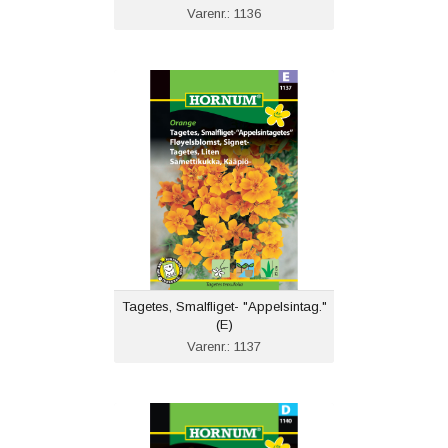
Varenr.: 1136
Tagetes, Smalfliget- "Appelsintag."
(E)
Varenr.: 1137