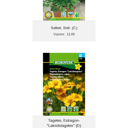
Selleri, Snit- (C)
Varenr.: 1149
Tagetes, Estragon-
"Lakridstagetes" (D)