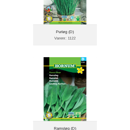
Purløg (D)
Varenr.: 1122
Ramsløg (D)