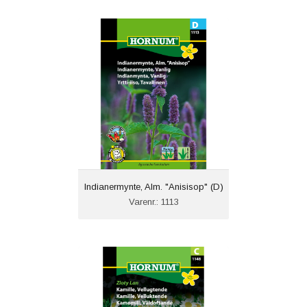
Indianermynte, Alm. "Anisisop" (D)
Varenr.: 1113