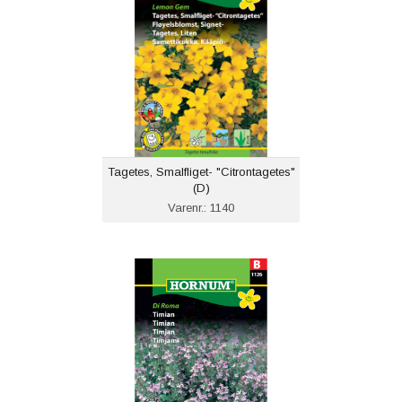
Tagetes, Smalfliget- "Citrontagetes"
(D)
Varenr.: 1140