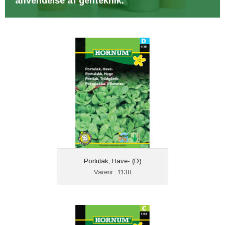
anvendelse af genteknik.
Portulak, Have- (D)
Varenr.: 1138