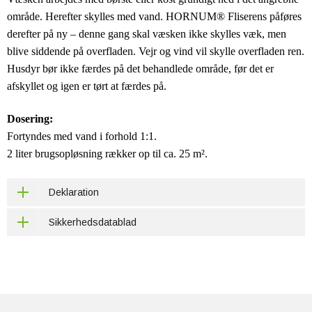
område. Herefter skylles med vand. HORNUM® Fliserens påføres
derefter på ny – denne gang skal væsken ikke skylles væk, men
blive siddende på overfladen. Vejr og vind vil skylle overfladen ren.
Husdyr bør ikke færdes på det behandlede område, før det er
afskyllet og igen er tørt at færdes på.
Dosering:
Fortyndes med vand i forhold 1:1.
2 liter brugsopløsning rækker op til ca. 25 m².
Deklaration
Sikkerhedsdatablad