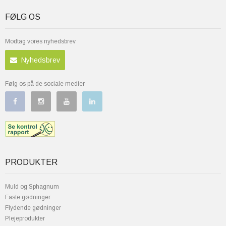
FØLG OS
Modtag vores nyhedsbrev
Nyhedsbrev
Følg os på de sociale medier
PRODUKTER
Muld og Sphagnum
Faste gødninger
Flydende gødninger
Plejeprodukter