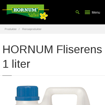
Menu
Produkter
Renseprodukter
HORNUM Fliserens
1 liter